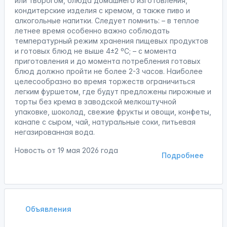
или творогом, блюда домашнего изготовления,
кондитерские изделия с кремом, а также пиво и
алкогольные напитки. Следует помнить: – в теплое
летнее время особенно важно соблюдать
температурный режим хранения пищевых продуктов
и готовых блюд не выше 4±2 ºС; – с момента
приготовления и до момента потребления готовых
блюд должно пройти не более 2-3 часов. Наиболее
целесообразно во время торжеств ограничиться
легким фуршетом, где будут предложены пирожные и
торты без крема в заводской мелкоштучной
упаковке, шоколад, свежие фрукты и овощи, конфеты,
канапе с сыром, чай, натуральные соки, питьевая
негазированная вода.
Новость от
19 мая 2026 года
Подробнее
Объявления