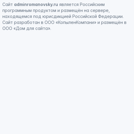
Сайт
adminromanovsky.ru
является
Российским
программным продуктом
и
размещён на сервере,
находящемся под юрисдикцией Российской Федерации
.
Сайт
разработан
в ООО «КопыленКомпани» и
размещён
в
ООО «Дом для сайта».