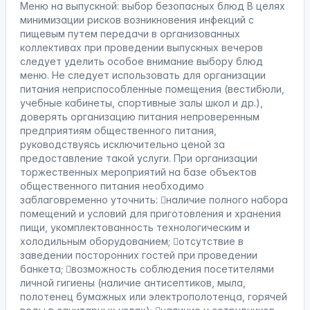
Меню на выпускной: выбор безопасных блюд В целях
минимизации рисков возникновения инфекций с
пищевым путем передачи в организованных
коллективах при проведении выпускных вечеров
следует уделить особое внимание выбору блюд
меню. Не следует использовать для организации
питания неприспособленные помещения (вестибюли,
учебные кабинеты, спортивные залы школ и др.),
доверять организацию питания непроверенным
предприятиям общественного питания,
руководствуясь исключительно ценой за
предоставление такой услуги. При организации
торжественных мероприятий на базе объектов
общественного питания необходимо
заблаговременно уточнить: наличие полного набора
помещений и условий для приготовления и хранения
пищи, укомплектованность технологическим и
холодильным оборудованием; отсутствие в
заведении посторонних гостей при проведении
банкета; возможность соблюдения посетителями
личной гигиены (наличие антисептиков, мыла,
полотенец бумажных или электрополотенца, горячей