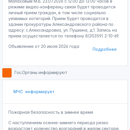
Малаховым М.В. 23.07.2026 с 12.00 до 13.00 часов в
режиме видео-конференц-связи будет проводится
личный прием граждан, в том числе социально
уязвимых категорий. Прием будет проводится в
здании прокуратуры Александровского района по
адресу: с.Александровка, ул. Пушкина, д.1. Запись на
прием осуществляется по телефону 8(35359) 2-10-69.
Объявление от
20 июля 2026 года
Подробнее
Гос.Органы информируют
МЧС
информирует
Пожарная безопасность в зимнее время
С наступлением осенне-зимнего периода резко
возрастает количество возгораний в жилом секторе.