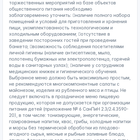
торжественных мероприятий на базе объектов
общественного питания необходимо
заблаговременно уточнить: наличие полного набора
помещений и условий для приготовления и хранения
пищи, укомплектованность технологическим и
холодильным оборудованием; отсутствие в
заведении посторонних гостей при проведении
банкета; возможность соблюдения посетителями
личной гигиены (наличие антисептиков, мыла,
полотенец бумажных или электрополотенца, горячей
воды в санитарных узлах); наличие у сотрудников
медицинских книжек и гигиенического обучения.
Выбранное меню должно быть максимально простым,
не рекомендуются многокомпонентные салаты с
майонезом, изделия из рубленного мяса и птицы. Не
следует включать в праздничное меню пищевую
продукцию, которая не допускается при организации
питания детей (приложение № 6 СанПиН 2.3/2.4.3590-
20), в том числе: тонизирующие, энергетические,
газированные напитки, квас, грибы, холодные напитки
и морсы без термической обработки из плодово-
ягодного сырья, мясные и рыбные заливные блюда,