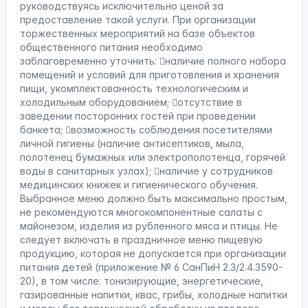
руководствуясь исключительно ценой за
предоставление такой услуги. При организации
торжественных мероприятий на базе объектов
общественного питания необходимо
заблаговременно уточнить: наличие полного набора
помещений и условий для приготовления и хранения
пищи, укомплектованность технологическим и
холодильным оборудованием; отсутствие в
заведении посторонних гостей при проведении
банкета; возможность соблюдения посетителями
личной гигиены (наличие антисептиков, мыла,
полотенец бумажных или электрополотенца, горячей
воды в санитарных узлах); наличие у сотрудников
медицинских книжек и гигиенического обучения.
Выбранное меню должно быть максимально простым,
не рекомендуются многокомпонентные салаты с
майонезом, изделия из рубленного мяса и птицы. Не
следует включать в праздничное меню пищевую
продукцию, которая не допускается при организации
питания детей (приложение № 6 СанПиН 2.3/2.4.3590-
20), в том числе: тонизирующие, энергетические,
газированные напитки, квас, грибы, холодные напитки