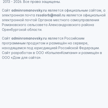
2013 - 2026. Все права защищены.
Сайт
adminromanovsky.ru
является официальным сайтом, а
электронная
почта
rssalorb@mail.ru
является официальной
электронной почтой Органов местного самоуправления
Романовского сельсовета Александровского района
Оренбургской области.
Сайт
adminromanovsky.ru
является
Российским
программным продуктом
и
размещён на сервере,
находящемся под юрисдикцией Российской Федерации
.
Сайт
разработан
в ООО «КопыленКомпани» и
размещён
в
ООО «Дом для сайта».