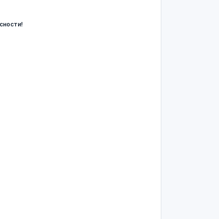
сности!