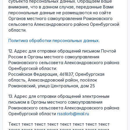
субъекта персональных данных. Обращаем Ваше
внимание, что в данном случае, переданные Вами
персональные данные не размещаются на сайте
Органов местного самоуправления Романовского
сельсовета Александровского района Оренбургской
области.
Политика обработки персональных данных
.
12. Адрес для отправки обращений письмом Почтой
России в Органы местного самоуправления
Романовского сельсовета Александровского района
Оренбургской области:
Российская Федерация, 461837, Оренбургская
область, Александровский район, посёлок
Романовский, улица Центральная, дом 25
13. Адрес для отправки обращений электронным
письмом в Органы местного самоуправления
Романовского сельсовета Александровского района
Оренбургской области
rssalorb@mail.ru
Текст текст текст текст текст текст текст текст
текст текст текст текст текст текст текст текст