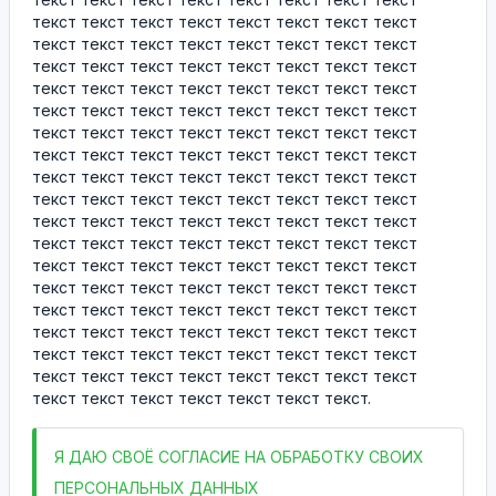
текст текст текст текст текст текст текст текст
текст текст текст текст текст текст текст текст
текст текст текст текст текст текст текст текст
текст текст текст текст текст текст текст текст
текст текст текст текст текст текст текст текст
текст текст текст текст текст текст текст текст
текст текст текст текст текст текст текст текст
текст текст текст текст текст текст текст текст
текст текст текст текст текст текст текст текст
текст текст текст текст текст текст текст текст
текст текст текст текст текст текст текст текст
текст текст текст текст текст текст текст текст
текст текст текст текст текст текст текст текст
текст текст текст текст текст текст текст текст
текст текст текст текст текст текст текст текст
текст текст текст текст текст текст текст текст
текст текст текст текст текст текст текст текст
текст текст текст текст текст текст текст.
Я
ДАЮ СВОЁ СОГЛАСИЕ НА ОБРАБОТКУ СВОИХ
ПЕРСОНАЛЬНЫХ ДАННЫХ