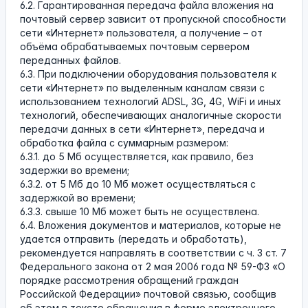
6.2. Гарантированная передача файла вложения на
почтовый сервер зависит от пропускной способности
сети «Интернет» пользователя, а получение – от
объёма обрабатываемых почтовым сервером
переданных файлов.
6.3. При подключении оборудования пользователя к
сети «Интернет» по выделенным каналам связи с
использованием технологий ADSL, 3G, 4G, WiFi и иных
технологий, обеспечивающих аналогичные скорости
передачи данных в сети «Интернет», передача и
обработка файла с суммарным размером:
6.3.1. до 5 Мб осуществляется, как правило, без
задержки во времени;
6.3.2. от 5 Мб до 10 Мб может осуществляться с
задержкой во времени;
6.3.3. свыше 10 Мб может быть не осуществлена.
6.4. Вложения документов и материалов, которые не
удается отправить (передать и обработать),
рекомендуется направлять в соответствии с ч. 3 ст. 7
Федерального закона от 2 мая 2006 года № 59-ФЗ «О
порядке рассмотрения обращений граждан
Российской Федерации» почтовой связью, сообщив
об этом в тексте обращения в форме электронного