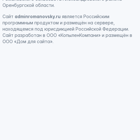
Оренбургской области.
Сайт
adminromanovsky.ru
является
Российским
программным продуктом
и
размещён на сервере,
находящемся под юрисдикцией Российской Федерации
.
Сайт
разработан
в ООО «КопыленКомпани» и
размещён
в
ООО «Дом для сайта».