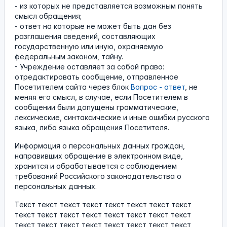
- из которых не представляется возможным понять
смысл обращения;
- ответ на которые не может быть дан без
разглашения сведений, составляющих
государственную или иную, охраняемую
федеральным законом, тайну.
- Учреждение оставляет за собой право:
отредактировать сообщение, отправленное
Посетителем сайта через блок
Вопрос - ответ
, не
меняя его смысл, в случае, если Посетителем в
сообщении были допущены грамматические,
лексические, синтаксические и иные ошибки русского
языка, либо языка обращения Посетителя.
Информация о персональных данных граждан,
направивших обращение в электронном виде,
хранится и обрабатывается с соблюдением
требований Российского законодательства о
персональных данных.
Текст текст текст текст текст текст текст текст
текст текст текст текст текст текст текст текст
текст текст текст текст текст текст текст текст