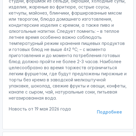
студни, форшмак из сельди, окрошки, холодные супы,
изделия, жареные во фритюре, острые соусы,
кетчупы, майонез, блинчики, фаршированные мясом
или творогом, блюда домашнего изготовления,
кондитерские изделия с кремом, а также пиво и
алкогольные напитки. Следует помнить: – в теплое
летнее время особенно важно соблюдать
температурный режим хранения пищевых продуктов
и готовых блюд не выше 4±2 ºС; – с момента
приготовления и до момента потребления готовых
блюд должно пройти не более 2-3 часов. Наиболее
целесообразно во время торжеств ограничиться
легким фуршетом, где будут предложены пирожные и
торты без крема в заводской мелкоштучной
упаковке, шоколад, свежие фрукты и овощи, конфеты,
канапе с сыром, чай, натуральные соки, питьевая
негазированная вода.
Новость от
19 мая 2026 года
Подробнее