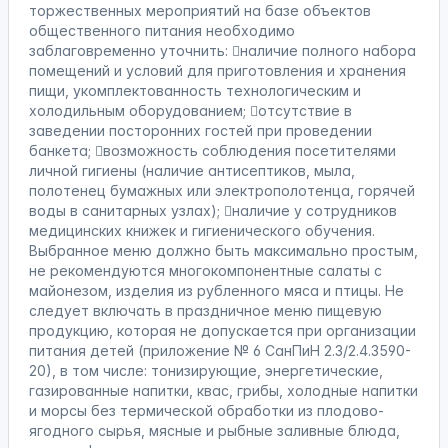
торжественных мероприятий на базе объектов
общественного питания необходимо
заблаговременно уточнить: наличие полного набора
помещений и условий для приготовления и хранения
пищи, укомплектованность технологическим и
холодильным оборудованием; отсутствие в
заведении посторонних гостей при проведении
банкета; возможность соблюдения посетителями
личной гигиены (наличие антисептиков, мыла,
полотенец бумажных или электрополотенца, горячей
воды в санитарных узлах); наличие у сотрудников
медицинских книжек и гигиенического обучения.
Выбранное меню должно быть максимально простым,
не рекомендуются многокомпонентные салаты с
майонезом, изделия из рубленного мяса и птицы. Не
следует включать в праздничное меню пищевую
продукцию, которая не допускается при организации
питания детей (приложение № 6 СанПиН 2.3/2.4.3590-
20), в том числе: тонизирующие, энергетические,
газированные напитки, квас, грибы, холодные напитки
и морсы без термической обработки из плодово-
ягодного сырья, мясные и рыбные заливные блюда,