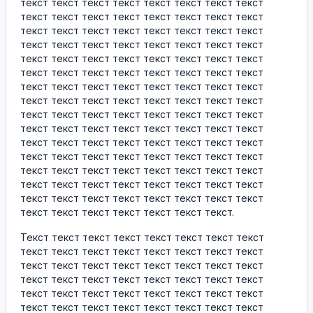
текст текст текст текст текст текст текст текст
текст текст текст текст текст текст текст текст
текст текст текст текст текст текст текст текст
текст текст текст текст текст текст текст текст
текст текст текст текст текст текст текст текст
текст текст текст текст текст текст текст текст
текст текст текст текст текст текст текст текст
текст текст текст текст текст текст текст текст
текст текст текст текст текст текст текст текст
текст текст текст текст текст текст текст текст
текст текст текст текст текст текст текст текст
текст текст текст текст текст текст текст текст
текст текст текст текст текст текст текст текст
текст текст текст текст текст текст текст текст
текст текст текст текст текст текст текст текст
текст текст текст текст текст текст текст.
Текст текст текст текст текст текст текст текст
текст текст текст текст текст текст текст текст
текст текст текст текст текст текст текст текст
текст текст текст текст текст текст текст текст
текст текст текст текст текст текст текст текст
текст текст текст текст текст текст текст текст