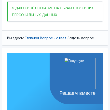
Я
ДАЮ СВОЁ СОГЛАСИЕ НА ОБРАБОТКУ СВОИХ
ПЕРСОНАЛЬНЫХ ДАННЫХ
Вы здесь:
Главная
Вопрос - ответ
Задать вопрос
Решаем вместе