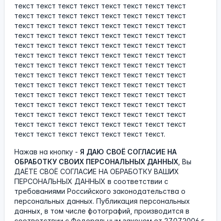
текст текст текст текст текст текст текст текст
текст текст текст текст текст текст текст текст
текст текст текст текст текст текст текст текст
текст текст текст текст текст текст текст текст
текст текст текст текст текст текст текст текст
текст текст текст текст текст текст текст текст
текст текст текст текст текст текст текст текст
текст текст текст текст текст текст текст текст
текст текст текст текст текст текст текст текст
текст текст текст текст текст текст текст текст
текст текст текст текст текст текст текст текст
текст текст текст текст текст текст текст текст
текст текст текст текст текст текст текст текст
текст текст текст текст текст текст текст.
Нажав на кнопку -
Я ДАЮ СВОЁ СОГЛАСИЕ НА
ОБРАБОТКУ СВОИХ ПЕРСОНАЛЬНЫХ ДАННЫХ
, Вы
ДАЁТЕ СВОЁ СОГЛАСИЕ НА ОБРАБОТКУ ВАШИХ
ПЕРСОНАЛЬНЫХ ДАННЫХ в соответствии с
требованиями Российского законодательства о
персональных данных. Публикация персональных
данных, в том числе фотографий, производится в
соответствии с Федеральным законом от 27.07.2006 г.