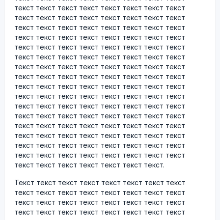
текст текст текст текст текст текст текст текст
текст текст текст текст текст текст текст текст
текст текст текст текст текст текст текст текст
текст текст текст текст текст текст текст текст
текст текст текст текст текст текст текст текст
текст текст текст текст текст текст текст текст
текст текст текст текст текст текст текст текст
текст текст текст текст текст текст текст текст
текст текст текст текст текст текст текст текст
текст текст текст текст текст текст текст текст
текст текст текст текст текст текст текст текст
текст текст текст текст текст текст текст текст
текст текст текст текст текст текст текст текст
текст текст текст текст текст текст текст текст
текст текст текст текст текст текст текст текст
текст текст текст текст текст текст текст текст
текст текст текст текст текст текст текст.
Текст текст текст текст текст текст текст текст
текст текст текст текст текст текст текст текст
текст текст текст текст текст текст текст текст
текст текст текст текст текст текст текст текст