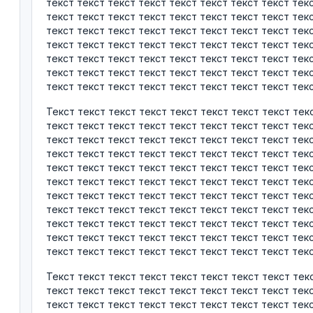
текст текст текст текст текст текст текст текст тек
текст текст текст текст текст текст текст текст тек
текст текст текст текст текст текст текст текст тек
текст текст текст текст текст текст текст текст тек
текст текст текст текст текст текст текст текст тек
текст текст текст текст текст текст текст текст тек
текст текст текст текст текст текст текст текст текс
Текст текст текст текст текст текст текст текст тек
текст текст текст текст текст текст текст текст тек
текст текст текст текст текст текст текст текст тек
текст текст текст текст текст текст текст текст тек
текст текст текст текст текст текст текст текст тек
текст текст текст текст текст текст текст текст тек
текст текст текст текст текст текст текст текст тек
текст текст текст текст текст текст текст текст тек
текст текст текст текст текст текст текст текст тек
текст текст текст текст текст текст текст текст тек
текст текст текст текст текст текст текст текст текс
Текст текст текст текст текст текст текст текст тек
текст текст текст текст текст текст текст текст тек
текст текст текст текст текст текст текст текст тек