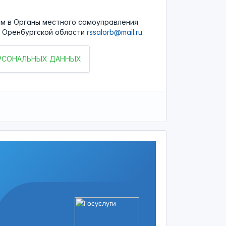
м в Органы местного самоуправления
а Оренбургской области
rssalorb@mail.ru
ЕРСОНАЛЬНЫХ ДАННЫХ