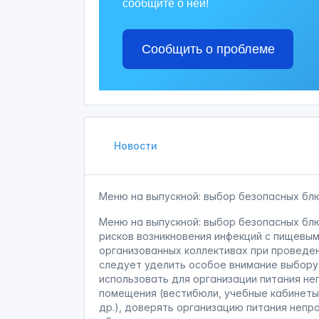
сообщите о ней!
Сообщить о проблеме
Новости
Меню на выпускной: выбор безопасных бл
Меню на выпускной: выбор безопасных бл
рисков возникновения инфекций с пищевым
организованных коллективах при проведе
следует уделить особое внимание выбору
использовать для организации питания н
помещения (вестибюли, учебные кабинеты,
др.), доверять организацию питания неп