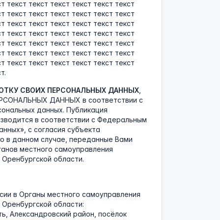
ст текст текст текст текст текст текст
ст текст текст текст текст текст текст
ст текст текст текст текст текст текст
ст текст текст текст текст текст текст
ст текст текст текст текст текст текст
ст текст текст текст текст текст текст
ст текст текст текст текст текст текст
т.
БОТКУ СВОИХ ПЕРСОНАЛЬНЫХ ДАННЫХ
,
РСОНАЛЬНЫХ ДАННЫХ в соответствии с
сональных данных. Публикация
изводится в соответствии с Федеральным
данных», с согласия субъекта
о в данном случае, переданные Вами
ганов местного самоуправления
 Оренбургской области.
сии в Органы местного самоуправления
 Оренбургской области:
ть, Александровский район, посёлок