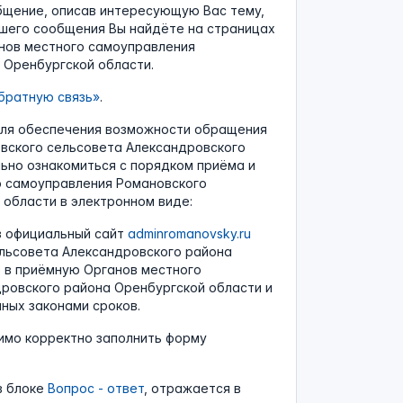
бщение, описав интересующую Вас тему,
шего сообщения Вы найдёте на страницах
нов местного самоуправления
 Оренбургской области.
ратную связь»
.
для обеспечения возможности обращения
вского сельсовета Александровского
ьно ознакомиться с порядком приёма и
о самоуправления Романовского
области в электронном виде:
з официальный сайт
adminromanovsky.ru
льсовета Александровского района
е в приёмную Органов местного
ровского района Оренбургской области и
ных законами сроков.
имо корректно заполнить форму
в блоке
Вопрос - ответ
, отражается в