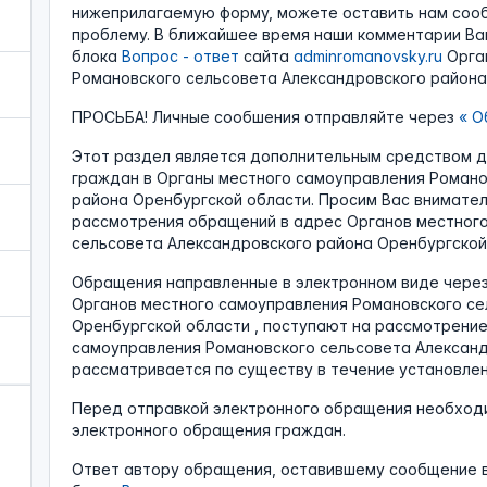
нижеприлагаемую форму, можете оставить нам соо
проблему. В ближайшее время наши комментарии Ва
блока
Вопрос - ответ
сайта
adminromanovsky.ru
Орга
Романовского сельсовета Александровского района
ПРОСЬБА! Личные сообшения отправляйте через
«
Об
Этот раздел является дополнительным средством 
граждан в Органы местного самоуправления Романо
района Оренбургской области. Просим Вас внимател
рассмотрения обращений в адрес Органов местног
сельсовета Александровского района Оренбургской 
Обращения направленные в электронном виде чере
Органов местного самоуправления Романовского се
Оренбургской области , поступают на рассмотрени
самоуправления Романовского сельсовета Александ
рассматривается по существу в течение установлен
Перед отправкой электронного обращения необход
электронного обращения граждан.
Ответ автору обращения, оставившему сообщение 