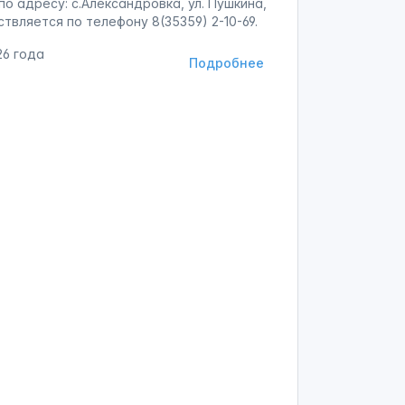
о адресу: с.Александровка, ул. Пушкина,
ствляется по телефону 8(35359) 2-10-69.
26 года
Подробнее