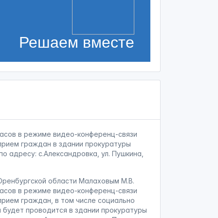
Решаем вместе
0 часов в режиме видео-конференц-связи
прием граждан в здании прокуратуры
о адресу: с.Александровка, ул. Пушкина,
ренбургской области Малаховым М.В.
0 часов в режиме видео-конференц-связи
прием граждан, в том числе социально
м будет проводится в здании прокуратуры