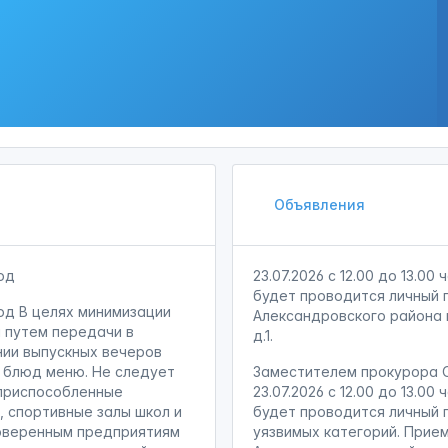
Объявления
юд
23.07.2026 с 12.00 до 13.0
будет проводится личный 
юд В целях минимизации
Александровского района п
 путем передачи в
д.1.
нии выпускных вечеров
 блюд меню. Не следует
Заместителем прокурора О
еприспособленные
23.07.2026 с 12.00 до 13.0
 спортивные залы школ и
будет проводится личный 
роверенным предприятиям
уязвимых категорий. Прие