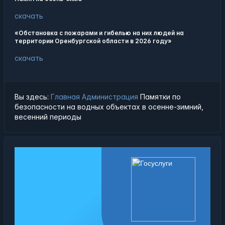
скачать
«Обстановка с пожарами и гибелью на них людей на
территории Оренбургской области в 2026 году»
скачать
Вы здесь:
Главная
Администрация
Памятки по
безопасности на водных объектах в осенне-зимний,
весенний периоды