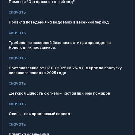
Памятки "Осторожно тонкий лед"
скачать
Правила поведения на водоемах в весенний период
скачать
Требования пожарной безопасности при проведении
Новогодних праздников.
скачать
Постановление от 07.03.2025 № 25-п О мерах по пропуску
весеннего паводка 2025 года
скачать
Детская шалость с огнем – частая причина пожаров
скачать
Осень - пожароопасный период
скачать
Памятка осень-зима