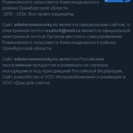
Романовского сельсовета Александровского
района Оренбургской области
2013 - 2026. Все права защищены.
Сайт
adminromanovsky.ru
является официальным сайтом, а
электронная
почта
rssalorb@mail.ru
является официальной
электронной почтой Органов местного самоуправления
Романовского сельсовета Александровского района
Оренбургской области.
Сайт
adminromanovsky.ru
является
Российским
программным продуктом
и
размещён на сервере,
находящемся под юрисдикцией Российской Федерации
.
Сайт
разработан
в ООО «КопыленКомпани» и
размещён
в
ООО «Дом для сайта».