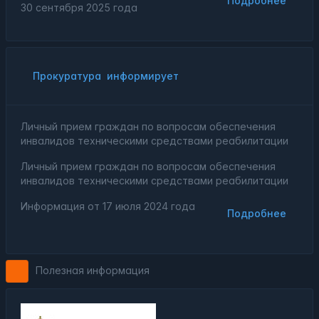
Подробнее
30 сентября 2025 года
Прокуратура
информирует
Личный прием граждан по вопросам обеспечения
инвалидов техническими средствами реабилитации
Личный прием граждан по вопросам обеспечения
инвалидов техническими средствами реабилитации
Информация от
17 июля 2024 года
Подробнее
Полезная информация