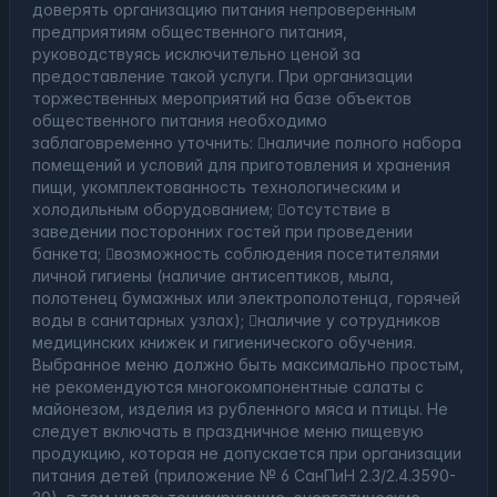
доверять организацию питания непроверенным
предприятиям общественного питания,
руководствуясь исключительно ценой за
предоставление такой услуги. При организации
торжественных мероприятий на базе объектов
общественного питания необходимо
заблаговременно уточнить: наличие полного набора
помещений и условий для приготовления и хранения
пищи, укомплектованность технологическим и
холодильным оборудованием; отсутствие в
заведении посторонних гостей при проведении
банкета; возможность соблюдения посетителями
личной гигиены (наличие антисептиков, мыла,
полотенец бумажных или электрополотенца, горячей
воды в санитарных узлах); наличие у сотрудников
медицинских книжек и гигиенического обучения.
Выбранное меню должно быть максимально простым,
не рекомендуются многокомпонентные салаты с
майонезом, изделия из рубленного мяса и птицы. Не
следует включать в праздничное меню пищевую
продукцию, которая не допускается при организации
питания детей (приложение № 6 СанПиН 2.3/2.4.3590-