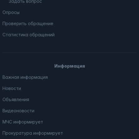
Задать вопрос
Опросы
Проверить обращение
Статистика обращений
Информация
Важная информация
Новости
Объявления
Видеоновости
МЧС
информирует
Прокуратура
информирует