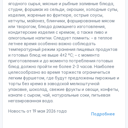
ягодного сырья, мясные и рыбные заливные блюда,
студни, форшмак из сельди, окрошки, холодные супы,
изделия, жареные во фритюре, острые соусы,
кетчупы, майонез, блинчики, фаршированные мясом
или творогом, блюда домашнего изготовления,
кондитерские изделия с кремом, а также пиво и
алкогольные напитки. Следует помнить: – в теплое
летнее время особенно важно соблюдать
температурный режим хранения пищевых продуктов
и готовых блюд не выше 4±2 ºС; – с момента
приготовления и до момента потребления готовых
блюд должно пройти не более 2-3 часов. Наиболее
целесообразно во время торжеств ограничиться
легким фуршетом, где будут предложены пирожные и
торты без крема в заводской мелкоштучной
упаковке, шоколад, свежие фрукты и овощи, конфеты,
канапе с сыром, чай, натуральные соки, питьевая
негазированная вода.
Новость от
19 мая 2026 года
Подробнее