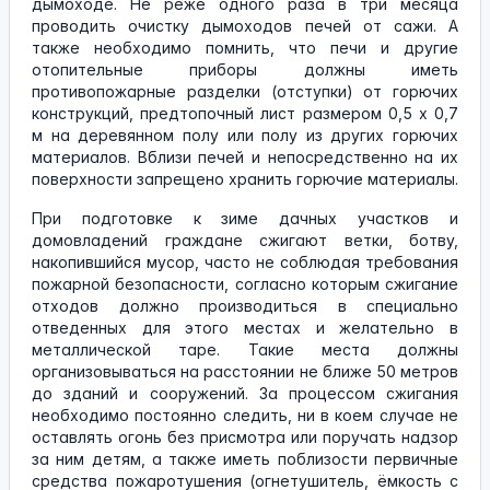
дымоходе. Не реже одного раза в три месяца
проводить очистку дымоходов печей от сажи. А
также необходимо помнить, что печи и другие
отопительные приборы должны иметь
противопожарные разделки (отступки) от горючих
конструкций, предтопочный лист размером 0,5 х 0,7
м на деревянном полу или полу из других горючих
материалов. Вблизи печей и непосредственно на их
поверхности запрещено хранить горючие материалы.
При подготовке к зиме дачных участков и
домовладений граждане сжигают ветки, ботву,
накопившийся мусор, часто не соблюдая требования
пожарной безопасности, согласно которым сжигание
отходов должно производиться в специально
отведенных для этого местах и желательно в
металлической таре. Такие места должны
организовываться на расстоянии не ближе 50 метров
до зданий и сооружений. За процессом сжигания
необходимо постоянно следить, ни в коем случае не
оставлять огонь без присмотра или поручать надзор
за ним детям, а также иметь поблизости первичные
средства пожаротушения (огнетушитель, ёмкость с