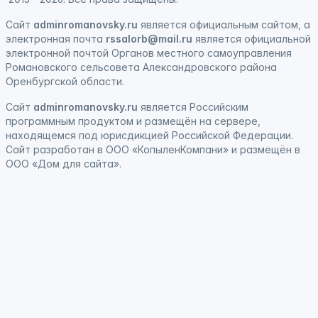
Сайт
adminromanovsky.ru
является официальным сайтом, а
электронная
почта
rssalorb@mail.ru
является официальной
электронной почтой Органов местного самоуправления
Романовского сельсовета Александровского района
Оренбургской области.
Сайт
adminromanovsky.ru
является
Российским
программным продуктом
и
размещён на сервере,
находящемся под юрисдикцией Российской Федерации
.
Сайт
разработан
в ООО «КопыленКомпани» и
размещён
в
ООО «Дом для сайта».