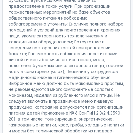
руководствуясь исключительно ценой за
предоставление такой услуги. При организации
торжественных мероприятий на базе объектов
общественного питания необходимо
заблаговременно уточнить: наличие полного набора
помещений и условий для приготовления и хранения
пищи, укомплектованность технологическим и
холодильным оборудованием; отсутствие в
заведении посторонних гостей при проведении
банкета; возможность соблюдения посетителями
личной гигиены (наличие антисептиков, мыла,
полотенец бумажных или электрополотенца, горячей
воды в санитарных узлах); наличие у сотрудников
медицинских книжек и гигиенического обучения.
Выбранное меню должно быть максимально простым,
не рекомендуются многокомпонентные салаты с
майонезом, изделия из рубленного мяса и птицы. Не
следует включать в праздничное меню пищевую
продукцию, которая не допускается при организации
питания детей (приложение № 6 СанПиН 2.3/2.4.3590-
20), в том числе: тонизирующие, энергетические,
газированные напитки, квас, грибы, холодные напитки
и морсы без термической обработки из плодово-