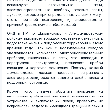
используют отопительные печи,
электронагревательные приборы, газовые плиты,
духовки, которые при определенных условиях могут
стать причиной возгорания, и, следовательно,
причиной травматизма и гибели людей.
ОНД и ПР по Шарлыкскому и Александровскому
районам призывает граждан серьезнее отнестись к
подготовке жилья и придомовых территорий к этому
времени года. Так как с наступлением холодов
увеличивается количество электронагревательных
приборов, включенных в сеть, что приводит к
перегрузкам электросети, возникают пробои
изоляции и короткие замыкания. Поэтому каждый
домовладелец должен проверить исправность
электропроводки, розеток, выключателей в жилье и
надворных постройках.
Кроме того, следует обратить внимание на
выполнение требований пожарной безопасности при
устройстве и эксплуатации печей, проверить их
исправность, заделать имеющиеся трещины в печи и